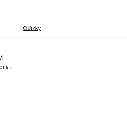
Otázky
ví
01 Inc.