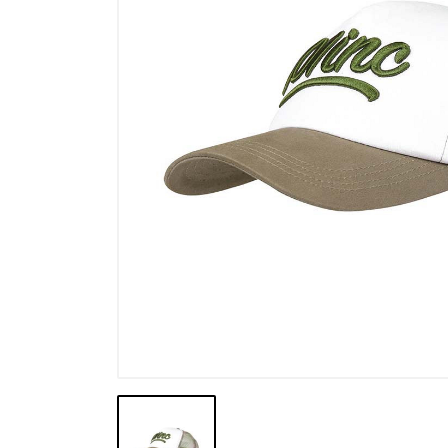
Výpredaj