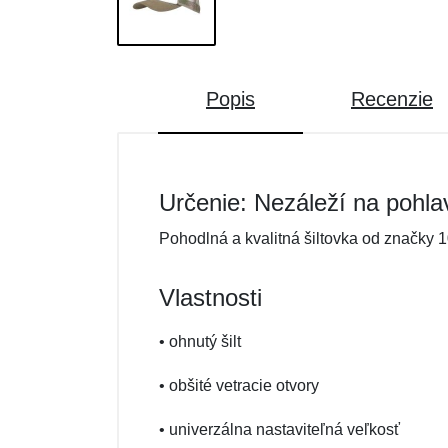
Popis
Recenzie
Určenie: Nezáleží na pohla
Pohodlná a kvalitná šiltovka od značky 1
Vlastnosti
• ohnutý šilt
• obšité vetracie otvory
• univerzálna nastaviteľná veľkosť