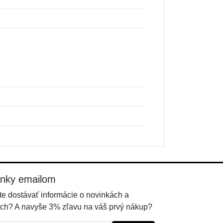
inky emailom
e dostávať informácie o novinkách a
ch? A navyše 3% zľavu na váš prvý nákup?