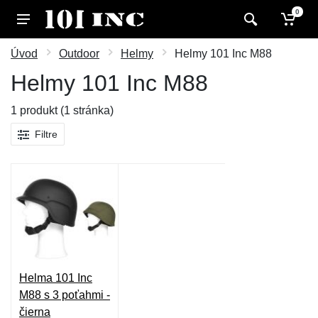
0
Úvod
Outdoor
Helmy
Helmy 101 Inc M88
Helmy 101 Inc M88
1 produkt (1 stránka)
Filtre
Helma 101 Inc
M88 s 3 poťahmi -
čierna