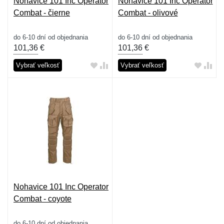
Nohavice 101 Inc Operator
Nohavice 101 Inc Operator
Combat - čierne
Combat - olivové
do 6-10 dní od objednania
do 6-10 dní od objednania
101,36
€
101,36
€
Vybrať veľkosť
Vybrať veľkosť
Nohavice 101 Inc Operator
Combat - coyote
do 6-10 dní od objednania