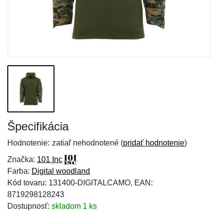
Špecifikácia
Hodnotenie:
zatiaľ nehodnotené (
pridať hodnotenie
)
Značka:
101 Inc
Farba:
Digital woodland
Kód tovaru: 131400-DIGITALCAMO, EAN:
8719298128243
Dostupnosť:
skladom 1 ks