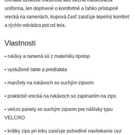
uniforma, len doplnené o komfortné a ľahko prístupné
vrecká na ramenách, trupová časť zaisťuje tepelný komfort
a rýchlo odvádza pot od tela.
Vlastnosti
• rukávy a ramená sú z materiálu ripstop
• vystužené lakte a predlaktia
• manžety na rukávoch so suchým zipsom
• praktické vrecká na rukávoch so zapínaním na zips
• velcro panely so suchým zipsom pre nášivky typu
VELCRO
• krátky zips pri krku zaisťuje pohodlné navliekanie cez