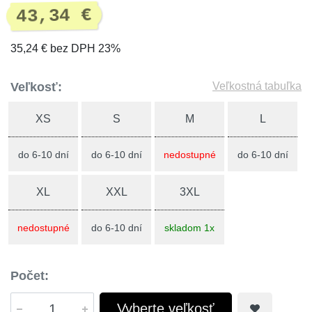
43,34 €
35,24 € bez DPH 23%
Veľkosť:
Veľkostná tabuľka
XS
S
M
L
do 6-10 dní
do 6-10 dní
nedostupné
do 6-10 dní
XL
XXL
3XL
nedostupné
do 6-10 dní
skladom 1x
Počet:
Vyberte veľkosť