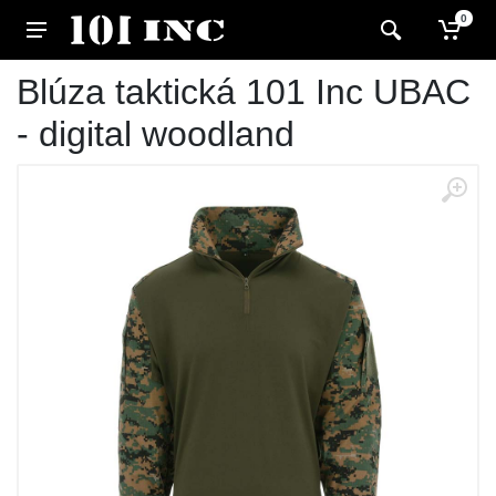
0
Blúza taktická 101 Inc UBAC
- digital woodland