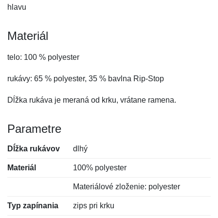
hlavu
Materiál
telo: 100 % polyester
rukávy: 65 % polyester, 35 % bavlna Rip-Stop
Dĺžka rukáva je meraná od krku, vrátane ramena.
Parametre
Dĺžka rukávov
dlhý
Materiál
100% polyester
Materiálové zloženie: polyester
Typ zapínania
zips pri krku