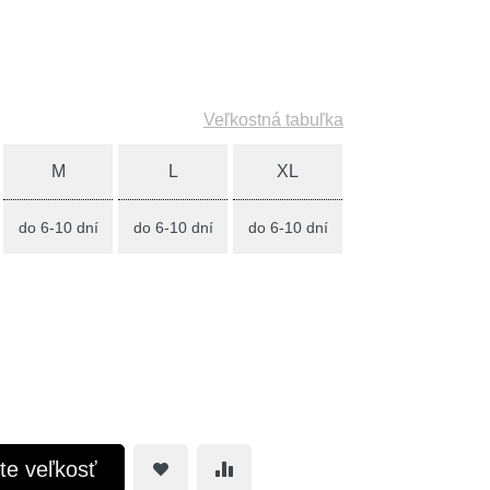
Veľkostná tabuľka
M
L
XL
do 6-10 dní
do 6-10 dní
do 6-10 dní
te veľkosť