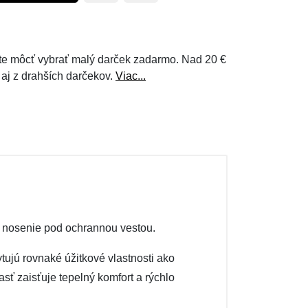
e môcť vybrať malý darček zadarmo. Nad 20 €
 aj z drahších darčekov.
Viac...
 nosenie pod ochrannou vestou.
tujú rovnaké úžitkové vlastnosti ako
ť zaisťuje tepelný komfort a rýchlo