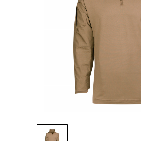
Výpredaj