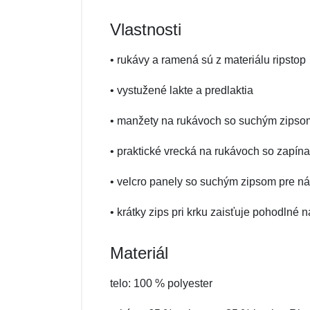
Vlastnosti
• rukávy a ramená sú z materiálu ripstop
• vystužené lakte a predlaktia
• manžety na rukávoch so suchým zipso
• praktické vrecká na rukávoch so zapín
• velcro panely so suchým zipsom pre 
• krátky zips pri krku zaisťuje pohodlné 
Materiál
telo: 100 % polyester