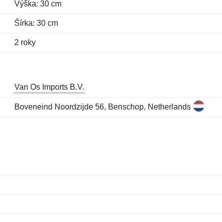
Výška: 30 cm
Šírka: 30 cm
2 roky
Van Os Imports B.V.
Boveneind Noordzijde 56, Benschop, Netherlands