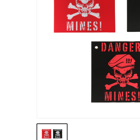
Výpredaj