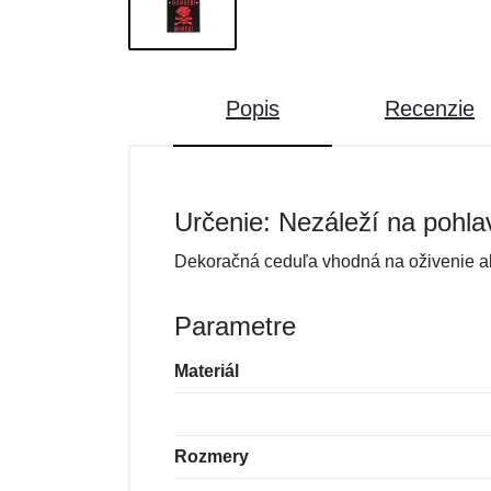
Popis
Recenzie
Určenie: Nezáleží na pohla
Dekoračná ceduľa vhodná na oživenie ak
Parametre
Materiál
Rozmery