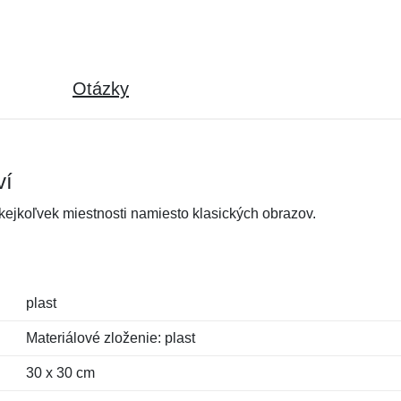
Otázky
ví
ejkoľvek miestnosti namiesto klasických obrazov.
plast
Materiálové zloženie: plast
30 x 30 cm