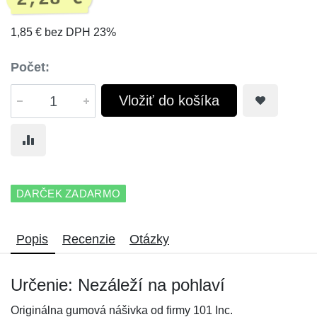
1,85 € bez DPH 23%
Počet:
Vložiť do košíka
DARČEK ZADARMO
Popis
Recenzie
Otázky
Určenie: Nezáleží na pohlaví
Originálna gumová nášivka od firmy 101 Inc.