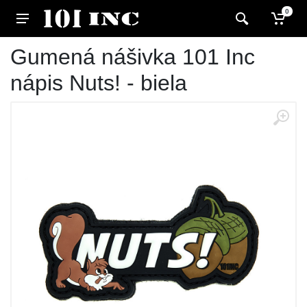
0
Gumená nášivka 101 Inc
nápis Nuts! - biela