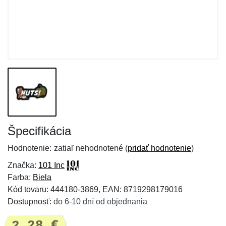
Špecifikácia
Hodnotenie:
zatiaľ nehodnotené (
pridať hodnotenie
)
Značka:
101 Inc
Farba:
Biela
Kód tovaru: 444180-3869, EAN: 8719298179016
Dostupnosť:
do 6-10 dní od objednania
2,28 €