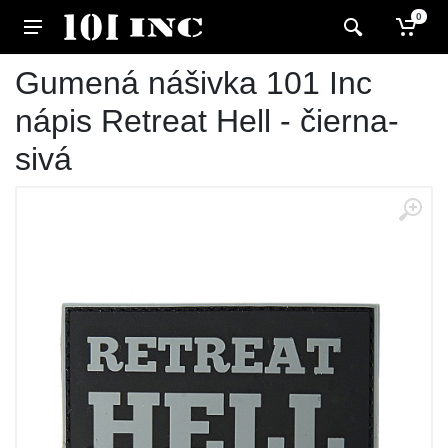
0
Gumená nášivka 101 Inc
nápis Retreat Hell - čierna-
sivá