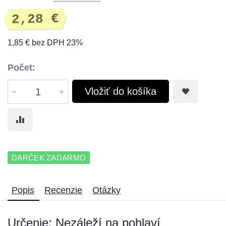
2,28 €
1,85 € bez DPH 23%
Počet:
Vložiť do košíka
DARČEK ZADARMO
Popis
Recenzie
Otázky
Určenie: Nezáleží na pohlaví