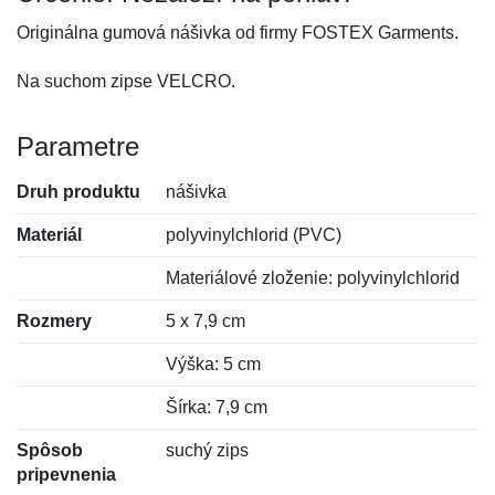
Originálna gumová nášivka od firmy FOSTEX Garments.
Na suchom zipse VELCRO.
Parametre
Druh produktu
nášivka
Materiál
polyvinylchlorid (PVC)
Materiálové zloženie: polyvinylchlorid
Rozmery
5 x 7,9 cm
Výška: 5 cm
Šírka: 7,9 cm
Spôsob
suchý zips
pripevnenia