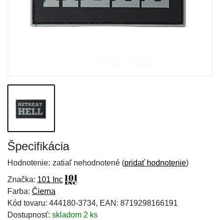
Špecifikácia
Hodnotenie:
zatiaľ nehodnotené (
pridať hodnotenie
)
Značka:
101 Inc
Farba:
Čierna
Kód tovaru: 444180-3734, EAN: 8719298166191
Dostupnosť:
skladom 2 ks