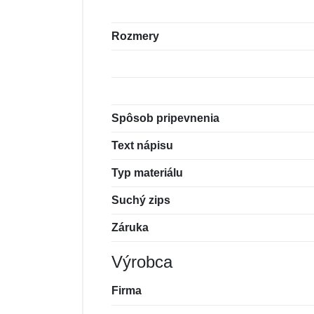
Rozmery
Spôsob pripevnenia
Text nápisu
Typ materiálu
Suchý zips
Záruka
Výrobca
Firma