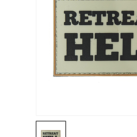
Výpredaj