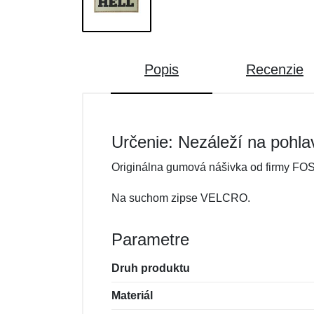
Popis
Recenzie
Určenie: Nezáleží na pohla
Originálna gumová nášivka od firmy F
Na suchom zipse VELCRO.
Parametre
Druh produktu
Materiál