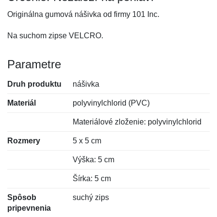
Originálna gumová nášivka od firmy 101 Inc.
Na suchom zipse VELCRO.
Parametre
Druh produktu
nášivka
Materiál
polyvinylchlorid (PVC)
Materiálové zloženie: polyvinylchlorid
Rozmery
5 x 5 cm
Výška: 5 cm
Šírka: 5 cm
Spôsob
suchý zips
pripevnenia