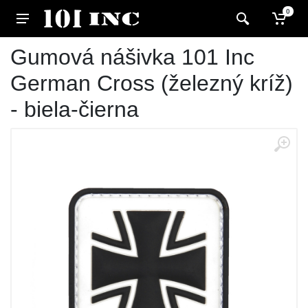
0
Gumová nášivka 101 Inc
German Cross (železný kríž)
- biela-čierna