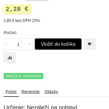
2,28 €
1,85 € bez DPH 23%
Počet:
Vložiť do košíka
DARČEK ZADARMO
Popis
Recenzie
Otázky
Určenie: Nezáleží na pohlaví