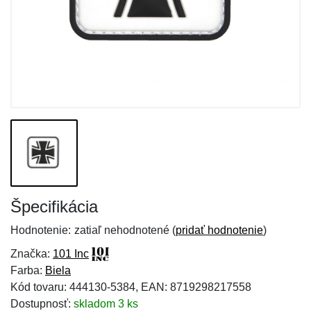
Špecifikácia
Hodnotenie:
zatiaľ nehodnotené (
pridať hodnotenie
)
Značka:
101 Inc
Farba:
Biela
Kód tovaru: 444130-5384, EAN: 8719298217558
Dostupnosť:
skladom 3 ks