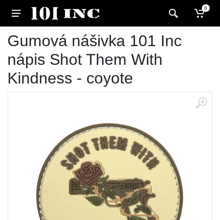
0
Gumová nášivka 101 Inc
nápis Shot Them With
Kindness - coyote