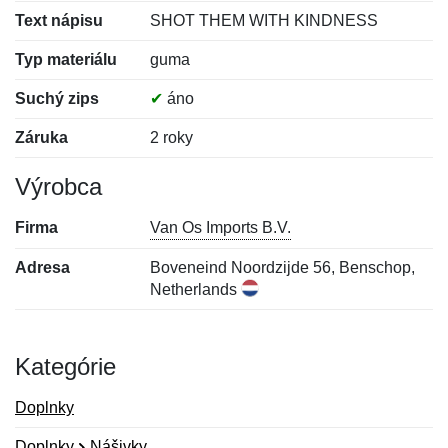
Text nápisu
SHOT THEM WITH KINDNESS
Typ materiálu
guma
Suchý zips
✔
áno
Záruka
2 roky
Výrobca
Firma
Van Os Imports B.V.
Adresa
Boveneind Noordzijde 56, Benschop,
Netherlands
Kategórie
Doplnky
Doplnky
Nášivky