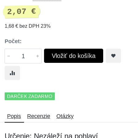
2,07 €
1,68 € bez DPH 23%
Počet:
Vložiť do košíka
DARČEK ZADARMO
Popis
Recenzie
Otázky
Určenie: Nezáleží na pohlaví