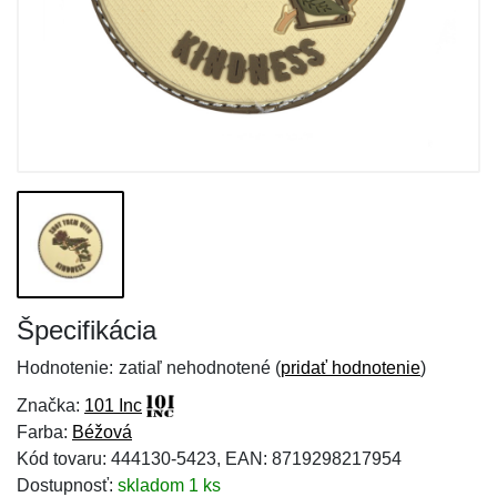
Špecifikácia
Hodnotenie:
zatiaľ nehodnotené (
pridať hodnotenie
)
Značka:
101 Inc
Farba:
Béžová
Kód tovaru: 444130-5423, EAN: 8719298217954
Dostupnosť:
skladom 1 ks