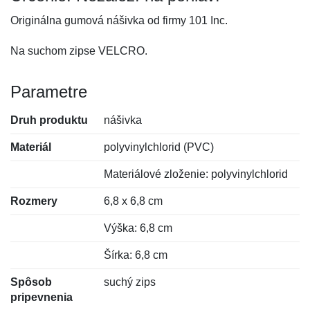
Originálna gumová nášivka od firmy 101 Inc.
Na suchom zipse VELCRO.
Parametre
Druh produktu
nášivka
Materiál
polyvinylchlorid (PVC)
Materiálové zloženie: polyvinylchlorid
Rozmery
6,8 x 6,8 cm
Výška: 6,8 cm
Šírka: 6,8 cm
Spôsob
suchý zips
pripevnenia