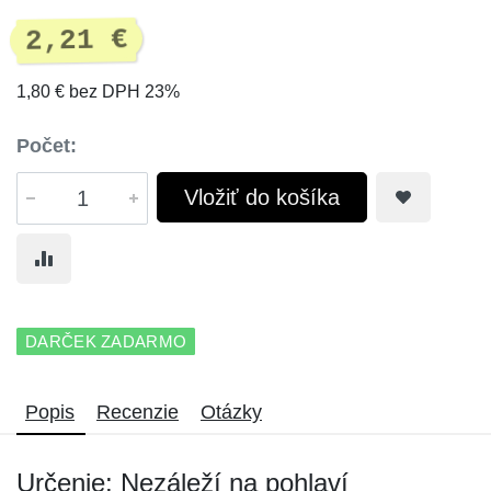
2,21 €
1,80 € bez DPH 23%
Počet:
Vložiť do košíka
DARČEK ZADARMO
Popis
Recenzie
Otázky
Určenie: Nezáleží na pohlaví