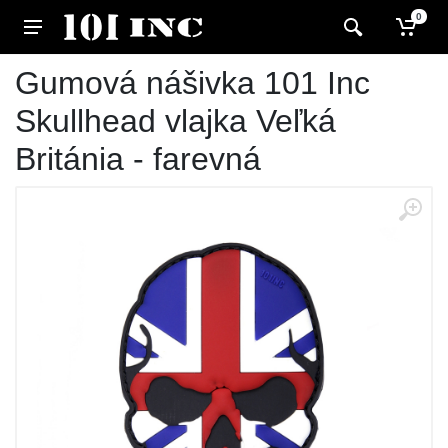
0
Gumová nášivka 101 Inc
Skullhead vlajka Veľká
Británia - farevná