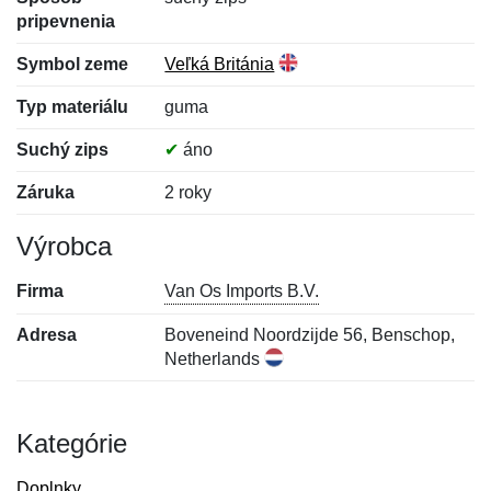
pripevnenia
Symbol zeme
Veľká Británia
Typ materiálu
guma
Suchý zips
✔
áno
Záruka
2 roky
Výrobca
Firma
Van Os Imports B.V.
Adresa
Boveneind Noordzijde 56, Benschop,
Netherlands
Kategórie
Doplnky