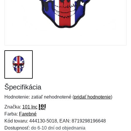
Špecifikácia
Hodnotenie:
zatiaľ nehodnotené (
pridať hodnotenie
)
Značka:
101 Inc
Farba:
Farebné
Kód tovaru: 444130-5018, EAN: 8719298196648
Dostupnosť:
do 6-10 dní od objednania