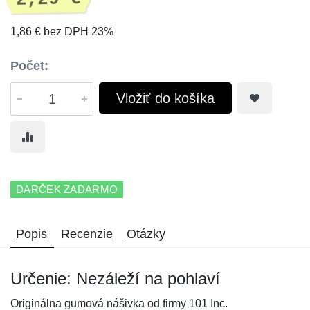
1,86 € bez DPH 23%
Počet:
Vložiť do košíka
DARČEK ZADARMO
Popis
Recenzie
Otázky
Určenie: Nezáleží na pohlaví
Originálna gumová nášivka od firmy 101 Inc.