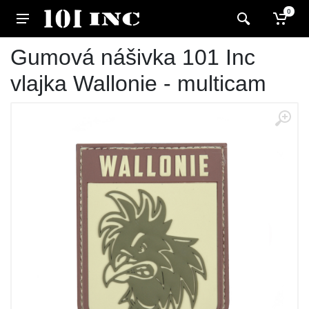
0
Gumová nášivka 101 Inc
vlajka Wallonie - multicam