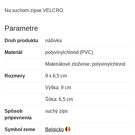
Na suchom zipse VELCRO.
Parametre
Druh produktu
nášivka
Materiál
polyvinylchlorid (PVC)
Materiálové zloženie: polyvinylchlorid
Rozmery
9 x 6,5 cm
Výška: 9 cm
Šírka: 6,5 cm
Spôsob
suchý zips
pripevnenia
Symbol zeme
Belgicko