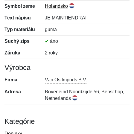
Symbol zeme
Holandsko
Text nápisu
JE MAINTIENDRAI
Typ materiálu
guma
Suchý zips
✔
áno
Záruka
2 roky
Výrobca
Firma
Van Os Imports B.V.
Adresa
Boveneind Noordzijde 56, Benschop,
Netherlands
Kategórie
Doplnky