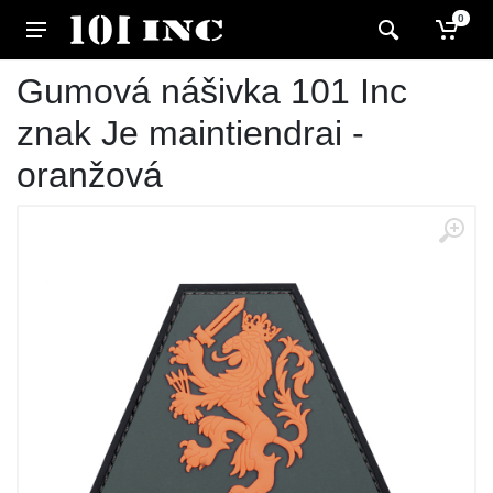
0
Gumová nášivka 101 Inc
znak Je maintiendrai -
oranžová