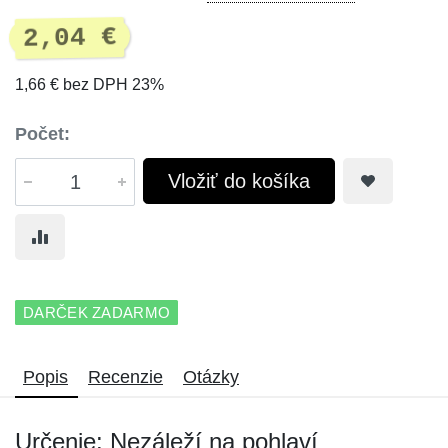
2,04 €
1,66 € bez DPH 23%
Počet:
Vložiť do košíka
DARČEK ZADARMO
Popis
Recenzie
Otázky
Určenie: Nezáleží na pohlaví