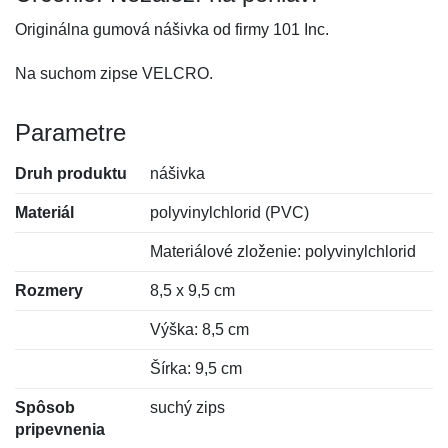
Originálna gumová nášivka od firmy 101 Inc.
Na suchom zipse VELCRO.
Parametre
Druh produktu
nášivka
Materiál
polyvinylchlorid (PVC)
Materiálové zloženie: polyvinylchlorid
Rozmery
8,5 x 9,5 cm
Výška: 8,5 cm
Šírka: 9,5 cm
Spôsob
suchý zips
pripevnenia