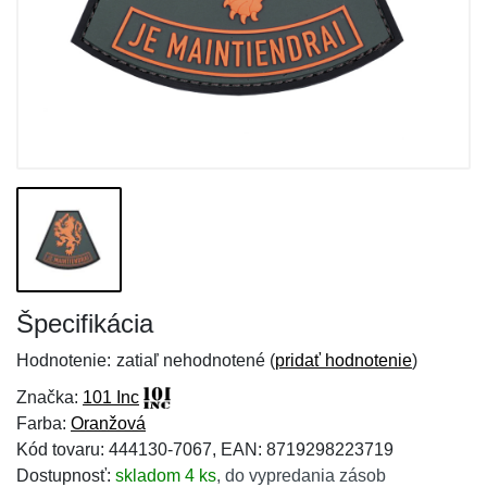
Špecifikácia
Hodnotenie:
zatiaľ nehodnotené (
pridať hodnotenie
)
Značka:
101 Inc
Farba:
Oranžová
Kód tovaru: 444130-7067, EAN: 8719298223719
Dostupnosť:
skladom 4 ks
,
do vypredania zásob