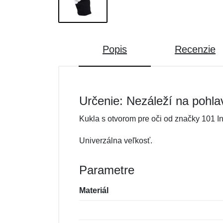
Popis
Recenzie
Určenie: Nezáleží na pohla
Kukla s otvorom pre oči od značky 101 I
Univerzálna veľkosť.
Parametre
Materiál