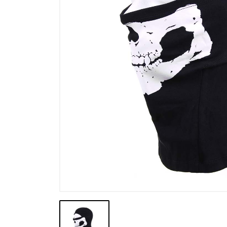
Výpredaj