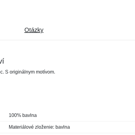
Otázky
ví
nc. S originálnym motívom.
100% bavlna
Materiálové zloženie: bavlna