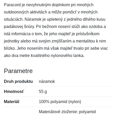
Paracord je nevyhnutným doplnkom pri mnohých
outdoorových aktivitách a môže pomôcť v mnohých
situáciách. Náramok je upletený z jedného dlhého kusu
padákovej šnúry. Pri bežnom nosení slúži ako ozdoba a
istá informácia o tom, že jeho majiteľ je príslušníkom
jednotky alebo má svojim zmýšľaním a mentalitou k nim
blízko. Jeho nosením má však majiteľ trvalo pri sebe viac
ako dva metre kvalitného nylonového lanka.
Parametre
Druh produktu
náramok
Hmotnosť
55 g
Materiál
100% polyamid (nylon)
Materiálové zloženie: polyamid