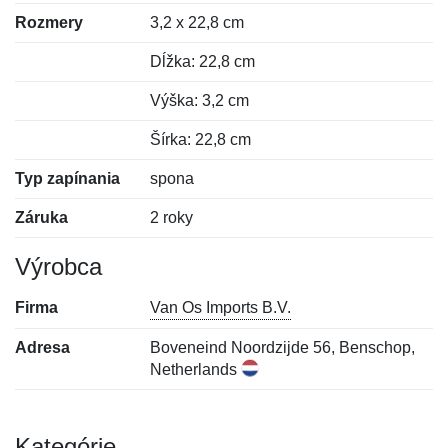
Rozmery
3,2 x 22,8 cm
Dĺžka: 22,8 cm
Výška: 3,2 cm
Šírka: 22,8 cm
Typ zapínania
spona
Záruka
2 roky
Výrobca
Firma
Van Os Imports B.V.
Adresa
Boveneind Noordzijde 56, Benschop,
Netherlands
Kategórie