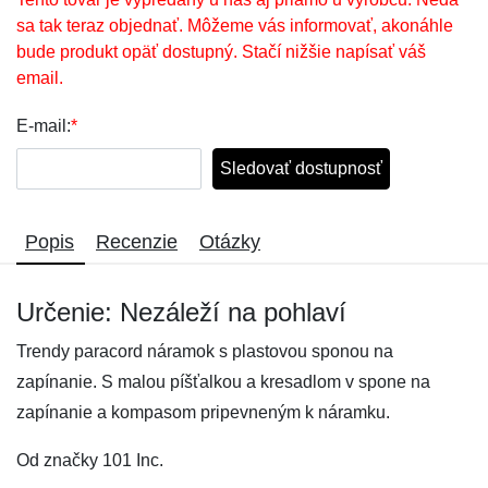
sa tak teraz objednať. Môžeme vás informovať, akonáhle
bude produkt opäť dostupný. Stačí nižšie napísať váš
email.
E-mail:
*
Sledovať dostupnosť
Popis
Recenzie
Otázky
Určenie: Nezáleží na pohlaví
Trendy paracord náramok s plastovou sponou na
zapínanie. S malou píšťalkou a kresadlom v spone na
zapínanie a kompasom pripevneným k náramku.
Od značky 101 Inc.