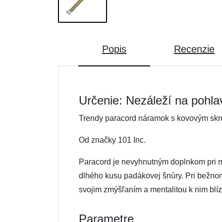
Popis
Recenzie
Určenie: Nezáleží na pohla
Trendy paracord náramok s kovovým skr
Od značky 101 Inc.
Paracord je nevyhnutným doplnkom pri m
dlhého kusu padákovej šnúry. Pri bežnom 
svojim zmýšľaním a mentalitou k nim blíz
Parametre