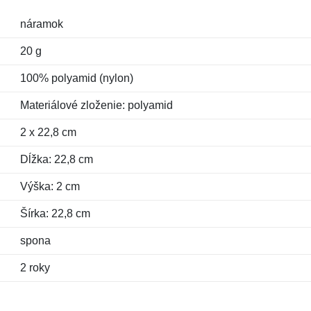
náramok
20 g
100% polyamid (nylon)
Materiálové zloženie: polyamid
2 x 22,8 cm
Dĺžka: 22,8 cm
Výška: 2 cm
Šírka: 22,8 cm
spona
2 roky