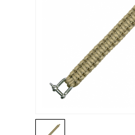
Výpredaj