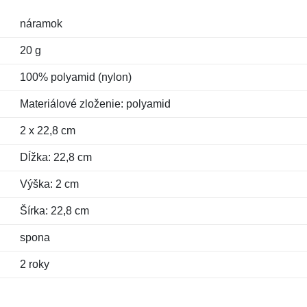
náramok
20 g
100% polyamid (nylon)
Materiálové zloženie: polyamid
2 x 22,8 cm
Dĺžka: 22,8 cm
Výška: 2 cm
Šírka: 22,8 cm
spona
2 roky