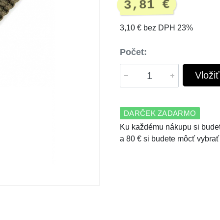
3,81 €
3,10 € bez DPH 23%
Počet:
Vloži
DARČEK ZADARMO
Ku každému nákupu si budet
a 80 € si budete môcť vybrať