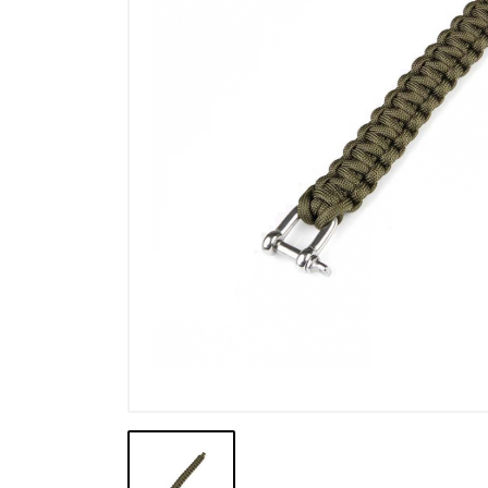
Výpredaj