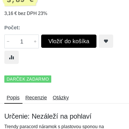
3,89 €
3,16 € bez DPH 23%
Počet:
Vložiť do košíka
DARČEK ZADARMO
Popis
Recenzie
Otázky
Určenie: Nezáleží na pohlaví
Trendy paracord náramok s plastovou sponou na