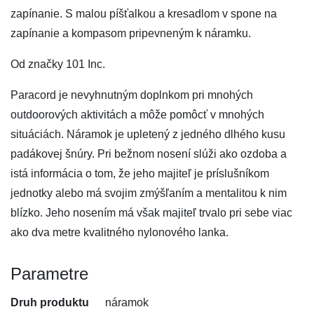
zapínanie. S malou píšťalkou a kresadlom v spone na
zapínanie a kompasom pripevneným k náramku.
Od značky 101 Inc.
Paracord je nevyhnutným doplnkom pri mnohých
outdoorových aktivitách a môže pomôcť v mnohých
situáciách. Náramok je upletený z jedného dlhého kusu
padákovej šnúry. Pri bežnom nosení slúži ako ozdoba a
istá informácia o tom, že jeho majiteľ je príslušníkom
jednotky alebo má svojim zmýšľaním a mentalitou k nim
blízko. Jeho nosením má však majiteľ trvalo pri sebe viac
ako dva metre kvalitného nylonového lanka.
Parametre
Druh produktu
náramok