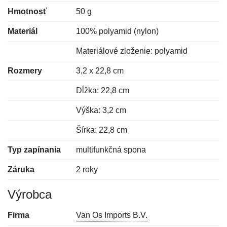
Hmotnosť
50 g
Materiál
100% polyamid (nylon)
Materiálové zloženie: polyamid
Rozmery
3,2 x 22,8 cm
Dĺžka: 22,8 cm
Výška: 3,2 cm
Šírka: 22,8 cm
Typ zapínania
multifunkčná spona
Záruka
2 roky
Výrobca
Firma
Van Os Imports B.V.