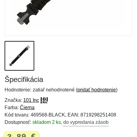
Špecifikácia
Hodnotenie:
zatiaľ nehodnotené (
pridať hodnotenie
)
Značka:
101 Inc
Farba:
Čierna
Kód tovaru: 469568-BLACK, EAN: 8719298251408
Dostupnosť:
skladom 2 ks
,
do vypredania zásob