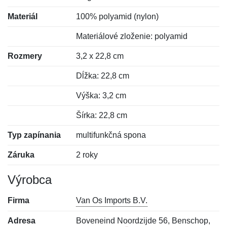
Materiál
100% polyamid (nylon)
Materiálové zloženie: polyamid
Rozmery
3,2 x 22,8 cm
Dĺžka: 22,8 cm
Výška: 3,2 cm
Šírka: 22,8 cm
Typ zapínania
multifunkčná spona
Záruka
2 roky
Výrobca
Firma
Van Os Imports B.V.
Adresa
Boveneind Noordzijde 56, Benschop,