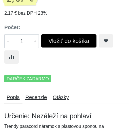
2,17 € bez DPH 23%
Počet:
Vložiť do košíka
DARČEK ZADARMO
Popis
Recenzie
Otázky
Určenie: Nezáleží na pohlaví
Trendy paracord náramok s plastovou sponou na