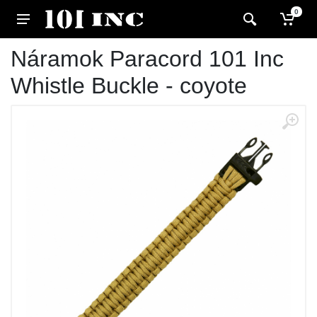
0
Náramok Paracord 101 Inc
Whistle Buckle - coyote