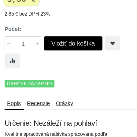
2,85 € bez DPH 23%
Počet:
Vložiť do košíka
DARČEK ZADARMO
Popis
Recenzie
Otázky
Určenie: Nezáleží na pohlaví
Kvalitne spracovaná nášivka spracovaná podľa