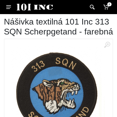
0
Nášivka textilná 101 Inc 313
SQN Scherpgetand - farebná