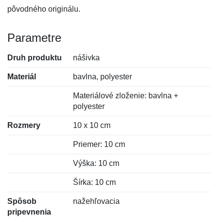
pôvodného originálu.
Parametre
Druh produktu
nášivka
Materiál
bavlna, polyester
Materiálové zloženie: bavlna +
polyester
Rozmery
10 x 10 cm
Priemer: 10 cm
Výška: 10 cm
Šírka: 10 cm
Spôsob
nažehľovacia
pripevnenia