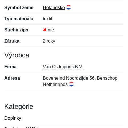
Symbol zeme
Holandsko
Typ materiálu
textil
Suchý zips
✖
nie
Záruka
2 roky
Výrobca
Firma
Van Os Imports B.V.
Adresa
Boveneind Noordzijde 56, Benschop,
Netherlands
Kategórie
Doplnky