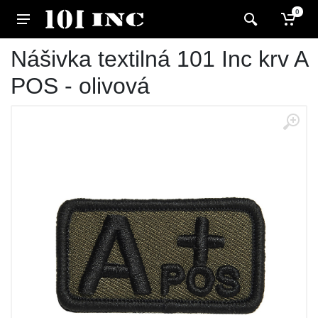
0
Nášivka textilná 101 Inc krv A
POS - olivová