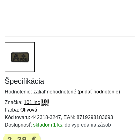
Špecifikácia
Hodnotenie:
zatiaľ nehodnotené (
pridať hodnotenie
)
Značka:
101 Inc
Farba:
Olivová
Kód tovaru: 442318-3247, EAN: 8719298183693
Dostupnosť:
skladom 1 ks
,
do vypredania zásob