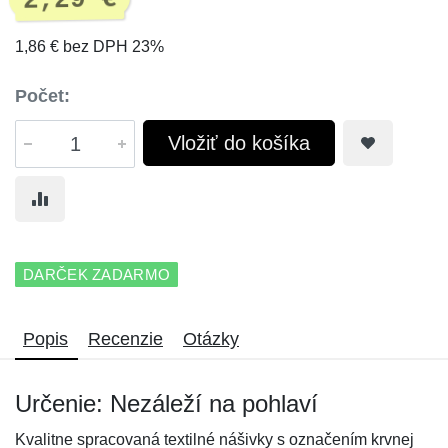
2,29 €
1,86 € bez DPH 23%
Počet:
Vložiť do košíka
DARČEK ZADARMO
Popis
Recenzie
Otázky
Určenie: Nezáleží na pohlaví
Kvalitne spracovaná textilné nášivky s označením krvnej