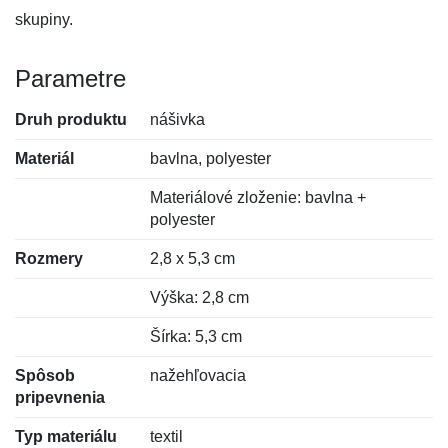
skupiny.
Parametre
Druh produktu
nášivka
Materiál
bavlna, polyester
Materiálové zloženie: bavlna +
polyester
Rozmery
2,8 x 5,3 cm
Výška: 2,8 cm
Šírka: 5,3 cm
Spôsob
nažehľovacia
pripevnenia
Typ materiálu
textil