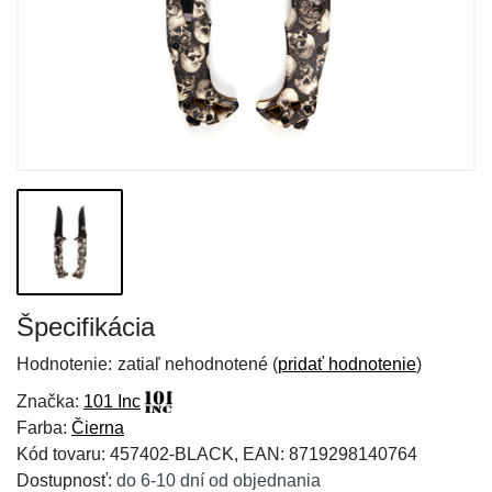
Špecifikácia
Hodnotenie:
zatiaľ nehodnotené (
pridať hodnotenie
)
Značka:
101 Inc
Farba:
Čierna
Kód tovaru: 457402-BLACK, EAN: 8719298140764
Dostupnosť:
do 6-10 dní od objednania