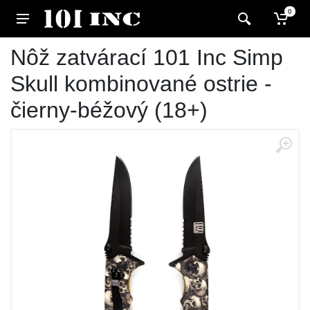
0
Nôž zatvárací 101 Inc Simp
Skull kombinované ostrie -
čierny-béžový (18+)