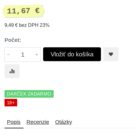
11,67 €
9,49 € bez DPH 23%
Počet:
Vložiť do košíka
DARČEK ZADARMO
18+
Popis
Recenzie
Otázky