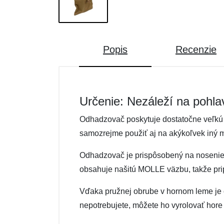
Popis
Recenzie
Určenie: Nezáleží na pohla
Odhadzovač poskytuje dostatočne veľkú 
samozrejme použiť aj na akýkoľvek iný 
Odhadzovač je prispôsobený na nosenie 
obsahuje našitú MOLLE väzbu, takže pripe
Vďaka pružnej obrube v hornom leme je 
nepotrebujete, môžete ho vyrolovať hor