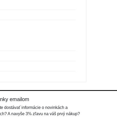
inky emailom
e dostávať informácie o novinkách a
ch? A navyše 3% zľavu na váš prvý nákup?