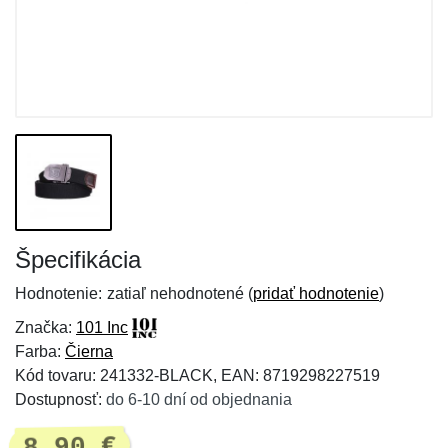
Špecifikácia
Hodnotenie:
zatiaľ nehodnotené (
pridať hodnotenie
)
Značka:
101 Inc
Farba:
Čierna
Kód tovaru: 241332-BLACK, EAN: 8719298227519
Dostupnosť:
do 6-10 dní od objednania
8,90 €