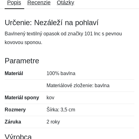
Popis
Recenzie
Otázky
Určenie: Nezáleží na pohlaví
Bavlnený textilný opasok od značky 101 Inc s pevnou
kovovou sponou.
Parametre
Materiál
100% bavlna
Materiálové zloženie: bavlna
Materiál spony
kov
Rozmery
Šírka: 3,5 cm
Záruka
2 roky
Výrobca