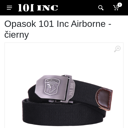
0
Opasok 101 Inc Airborne -
čierny