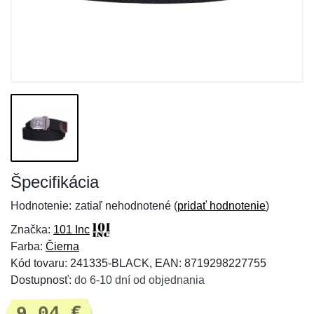
Špecifikácia
Hodnotenie:
zatiaľ nehodnotené (
pridať hodnotenie
)
Značka:
101 Inc
Farba:
Čierna
Kód tovaru: 241335-BLACK, EAN: 8719298227755
Dostupnosť:
do 6-10 dní od objednania
9,04 €