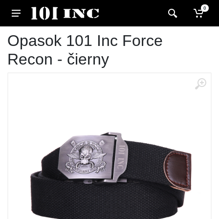
0
Opasok 101 Inc Force
Recon - čierny