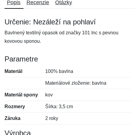
Popis
Recenzie
Otázky
Určenie: Nezáleží na pohlaví
Bavlnený textilný opasok od značky 101 Inc s pevnou
kovovou sponou.
Parametre
Materiál
100% bavlna
Materiálové zloženie: bavlna
Materiál spony
kov
Rozmery
Šírka: 3,5 cm
Záruka
2 roky
Výrobca