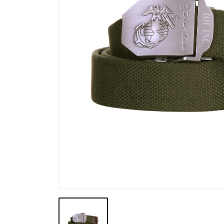
Výpredaj