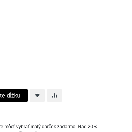
te dĺžku
e môcť vybrať malý darček zadarmo. Nad 20 €