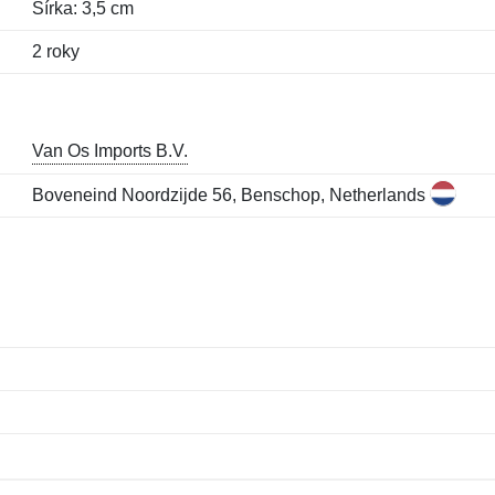
Šírka: 3,5 cm
2 roky
Van Os Imports B.V.
Boveneind Noordzijde 56, Benschop, Netherlands