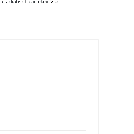
 aj z drahších darčekov.
Viac...