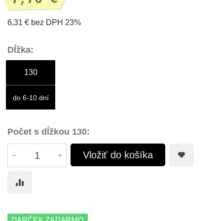
6,31 € bez DPH 23%
Dĺžka:
130
do 6-10 dní
Počet s dĺžkou 130:
Vložiť do košíka
DARČEK ZADARMO