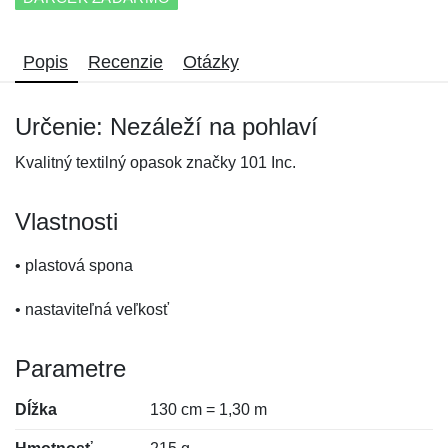
Popis
Recenzie
Otázky
Určenie: Nezáleží na pohlaví
Kvalitný textilný opasok značky 101 Inc.
Vlastnosti
• plastová spona
• nastaviteľná veľkosť
Parametre
Dĺžka
130 cm = 1,30 m