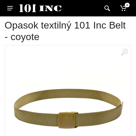
0
Opasok textilný 101 Inc Belt
- coyote