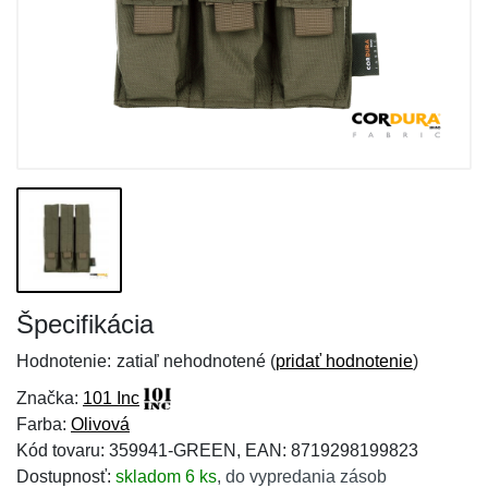
Špecifikácia
Hodnotenie:
zatiaľ nehodnotené (
pridať hodnotenie
)
Značka:
101 Inc
Farba:
Olivová
Kód tovaru: 359941-GREEN, EAN: 8719298199823
Dostupnosť:
skladom 6 ks
,
do vypredania zásob