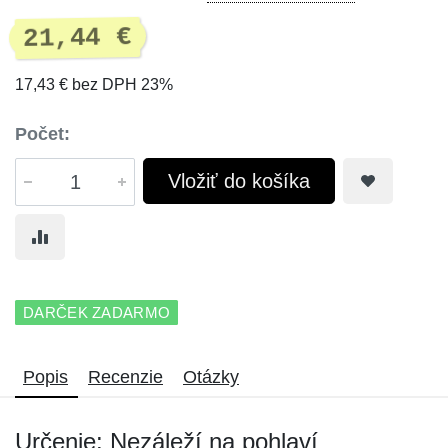
21,44 €
17,43 € bez DPH 23%
Počet:
Vložiť do košíka
DARČEK ZADARMO
Popis
Recenzie
Otázky
Určenie: Nezáleží na pohlaví