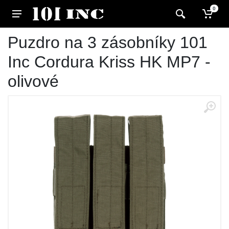
0
Puzdro na 3 zásobníky 101
Inc Cordura Kriss HK MP7 -
olivové