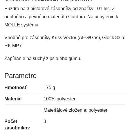
Puzdro na 3 pištoľové zásobníky od značky 101 Inc. Z
odolného a pevného materiálu Cordura. Na uchytenie k
MOLLE systému.
Vhodné pre zásobníky Kriss Vector (AEG/Gas), Glock 33 a
HK MP7.
Zapínanie na suchý zips alebo gumu.
Parametre
Hmotnosť
175 g
Materiál
100% polyester
Materiálové zloženie: polyester
Počet
3
zásobníkov