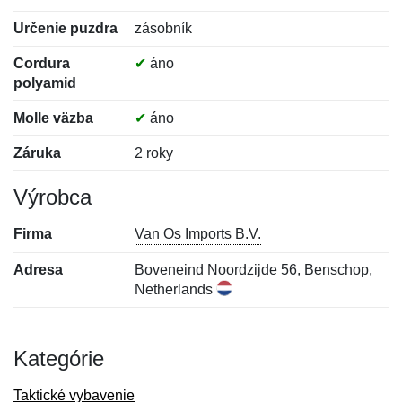
Určenie puzdra
zásobník
Cordura
✔
áno
polyamid
Molle väzba
✔
áno
Záruka
2 roky
Výrobca
Firma
Van Os Imports B.V.
Adresa
Boveneind Noordzijde 56, Benschop,
Netherlands
Kategórie
Taktické vybavenie