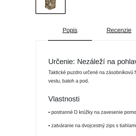
Popis
Recenzie
Určenie: Nezáleží na pohla
Taktické puzdro určené na zásobníkovú
vestu, batoh a pod.
Vlastnosti
• postranné D krúžky na zavesenie pomo
• zatváranie na dvojcestný zips s tiahlam