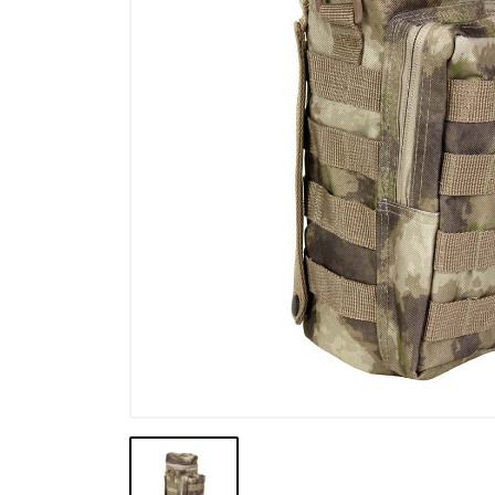
Výpredaj