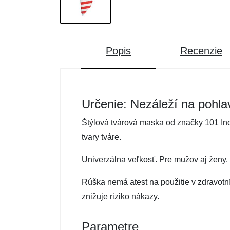
Popis
Recenzie
Určenie: Nezáleží na pohla
Štýlová tvárová maska od značky 101 Inc.
tvary tváre.
Univerzálna veľkosť. Pre mužov aj ženy.
Rúška nemá atest na použitie v zdravotn
znižuje riziko nákazy.
Parametre