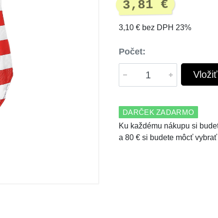
3,81 €
3,10 € bez DPH 23%
Počet:
Vloži
DARČEK ZADARMO
Ku každému nákupu si budet
a 80 € si budete môcť vybrať