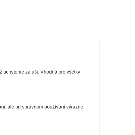
ež uchytenie za uši. Vhodná pre všetky
áni, ale pri správnom používaní výrazne