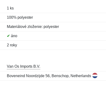
1 ks
100% polyester
Materiálové zloženie: polyester
✔
áno
2 roky
Van Os Imports B.V.
Boveneind Noordzijde 56, Benschop, Netherlands