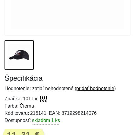
Špecifikácia
Hodnotenie:
zatiaľ nehodnotené (
pridať hodnotenie
)
Značka:
101 Inc
Farba:
Čierna
Kód tovaru: 215141, EAN: 8719298214076
Dostupnosť:
skladom 1 ks