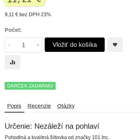
11,21 €
9,11 € bez DPH 23%
Počet:
Vložiť do košíka
DARČEK ZADARMO
Popis
Recenzie
Otázky
Určenie: Nezáleží na pohlaví
Pohodlná a kvalitná šiltovka od značky 101 Inc.