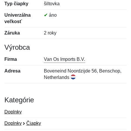
Typ čiapky
šiltovka
Univerzálna
✔
áno
veľkosť
Záruka
2 roky
Výrobca
Firma
Van Os Imports B.V.
Adresa
Boveneind Noordzijde 56, Benschop,
Netherlands
Kategórie
Doplnky
Doplnky
Čiapky