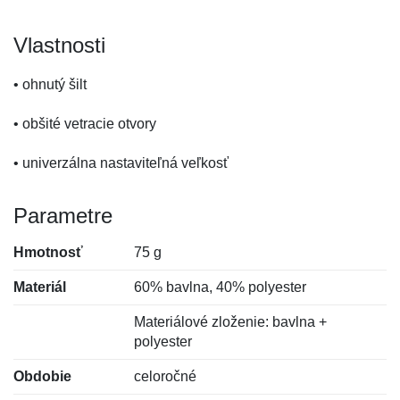
Vlastnosti
• ohnutý šilt
• obšité vetracie otvory
• univerzálna nastaviteľná veľkosť
Parametre
Hmotnosť
75 g
Materiál
60% bavlna, 40% polyester
Materiálové zloženie: bavlna +
polyester
Obdobie
celoročné