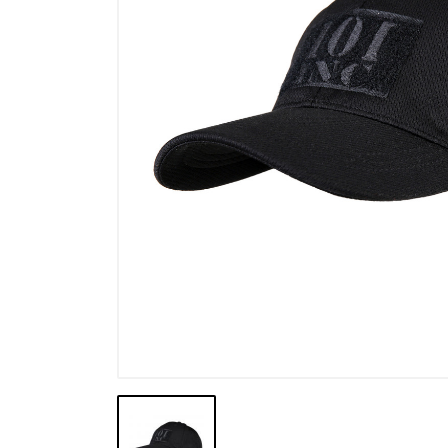
Výpredaj