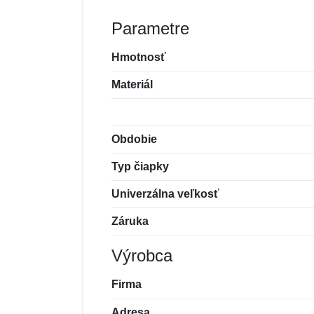
Parametre
Hmotnosť
Materiál
Obdobie
Typ čiapky
Univerzálna veľkosť
Záruka
Výrobca
Firma
Adresa