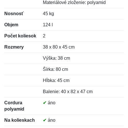
Materiálové zloženie: polyamid
Nosnosť
45 kg
Objem
124 l
Počet koliesok
2
Rozmery
38 x 80 x 45 cm
Výška: 38 cm
Šírka: 80 cm
Hĺbka: 45 cm
Balenie: 40 x 82 x 47 cm
Cordura
✔
áno
polyamid
Na kolieskach
✔
áno