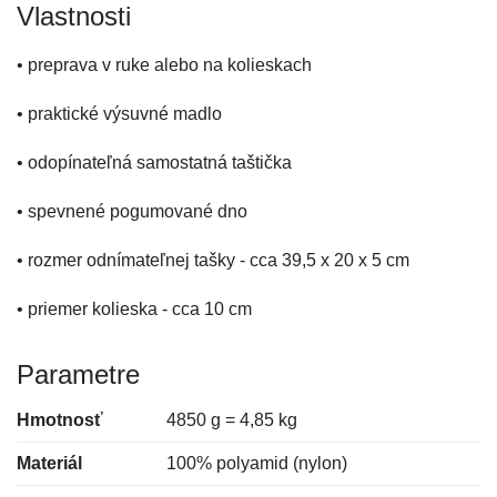
Vlastnosti
• preprava v ruke alebo na kolieskach
• praktické výsuvné madlo
• odopínateľná samostatná taštička
• spevnené pogumované dno
• rozmer odnímateľnej tašky - cca 39,5 x 20 x 5 cm
• priemer kolieska - cca 10 cm
Parametre
Hmotnosť
4850 g = 4,85 kg
Materiál
100% polyamid (nylon)