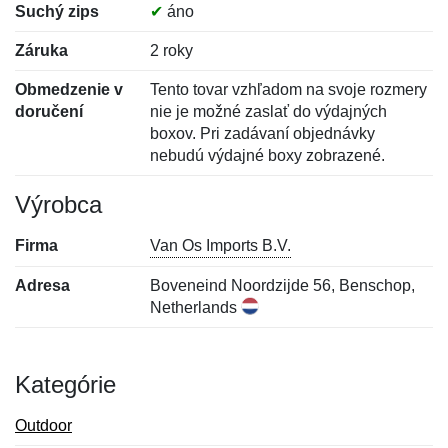
Suchý zips
✔
áno
Záruka
2 roky
Obmedzenie v
Tento tovar vzhľadom na svoje rozmery
doručení
nie je možné zaslať do výdajných
boxov. Pri zadávaní objednávky
nebudú výdajné boxy zobrazené.
Výrobca
Firma
Van Os Imports B.V.
Adresa
Boveneind Noordzijde 56, Benschop,
Netherlands
Kategórie
Outdoor