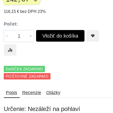
116,15 € bez DPH 23%
Počet:
Vložiť do košíka
DARČEK ZADARMO
POŠTOVNÉ ZADARMO
Popis
Recenzie
Otázky
Určenie: Nezáleží na pohlaví