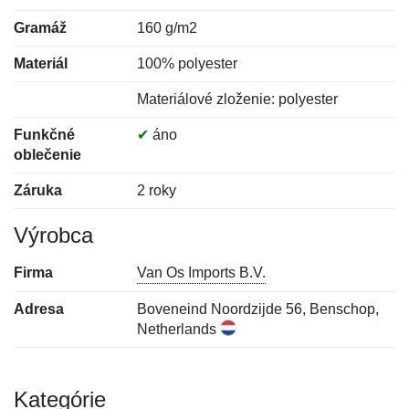
Gramáž
160 g/m2
Materiál
100% polyester
Materiálové zloženie: polyester
Funkčné
✔
áno
oblečenie
Záruka
2 roky
Výrobca
Firma
Van Os Imports B.V.
Adresa
Boveneind Noordzijde 56, Benschop,
Netherlands
Kategórie