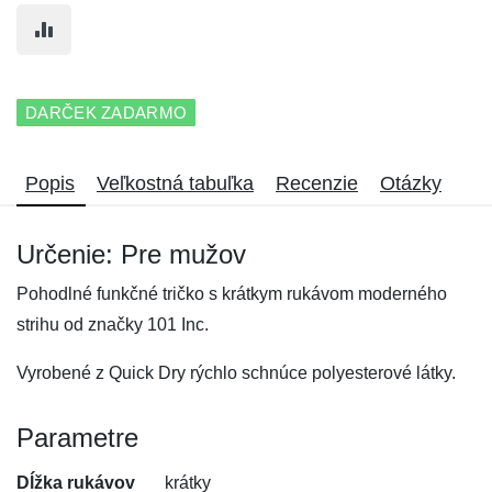
DARČEK ZADARMO
Popis
Veľkostná tabuľka
Recenzie
Otázky
Určenie: Pre mužov
Pohodlné funkčné tričko s krátkym rukávom moderného
strihu od značky 101 Inc.
Vyrobené z Quick Dry rýchlo schnúce polyesterové látky.
Parametre
Dĺžka rukávov
krátky