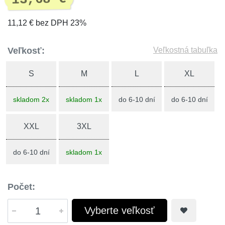
11,12 € bez DPH 23%
Veľkosť:
Veľkostná tabuľka
S
M
L
XL
skladom 2x
skladom 1x
do 6-10 dní
do 6-10 dní
XXL
3XL
do 6-10 dní
skladom 1x
Počet:
Vyberte veľkosť