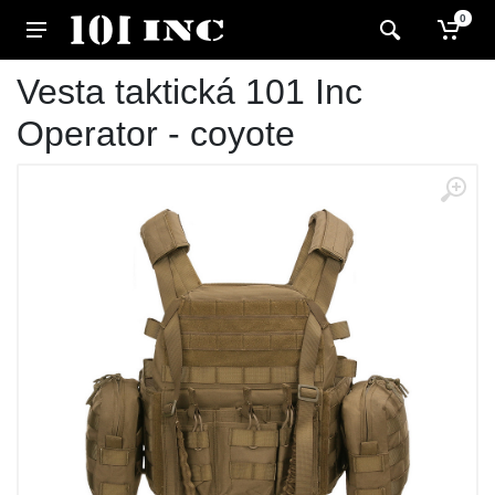
0
Vesta taktická 101 Inc
Operator - coyote