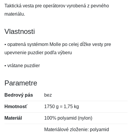
Taktická vesta pre operátorov vyrobená z pevného
materiálu.
Vlastnosti
• opatrená systémom Molle po celej dĺžke vesty pre
upevnenie puzdier podľa výberu
• vrátane puzdier
Parametre
Bedrový pás
bez
Hmotnosť
1750 g = 1,75 kg
Materiál
100% polyamid (nylon)
Materiálové zloženie: polyamid