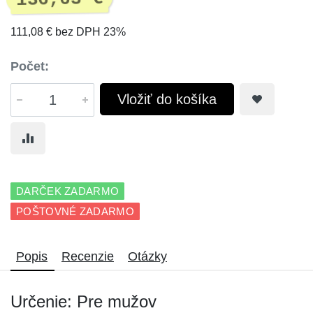
111,08 € bez DPH 23%
Počet:
Vložiť do košíka
DARČEK ZADARMO
POŠTOVNÉ ZADARMO
Popis
Recenzie
Otázky
Určenie: Pre mužov