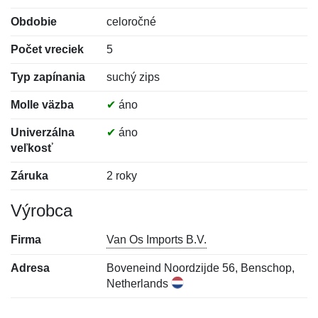
Obdobie
celoročné
Počet vreciek
5
Typ zapínania
suchý zips
Molle väzba
✔
áno
Univerzálna
✔
áno
veľkosť
Záruka
2 roky
Výrobca
Firma
Van Os Imports B.V.
Adresa
Boveneind Noordzijde 56, Benschop,
Netherlands