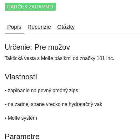
DARČEK ZADARMO
Popis
Recenzie
Otázky
Určenie: Pre mužov
Taktická vesta s Molle pásikmi od značky 101 Inc.
Vlastnosti
• zapínanie na pevný predný zips
• na zadnej strane vrecko na hydratačný vak
• Molle systém
Parametre