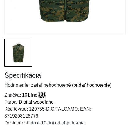
Špecifikácia
Hodnotenie:
zatiaľ nehodnotené (
pridať hodnotenie
)
Značka:
101 Inc
Farba:
Digital woodland
Kód tovaru: 129755-DIGITALCAMO, EAN:
8719298128779
Dostupnosť:
do 6-10 dní od objednania