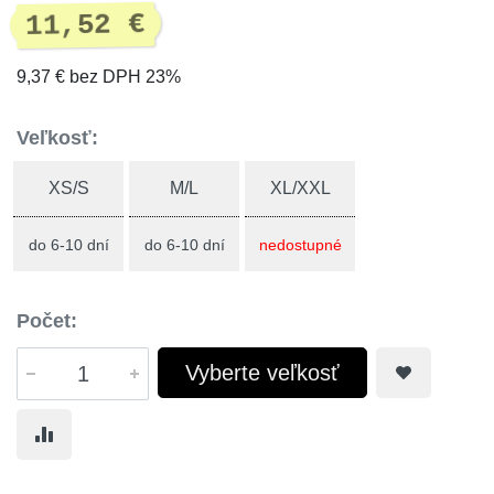
11,52 €
9,37 € bez DPH 23%
Veľkosť:
XS/S
M/L
XL/XXL
do 6-10 dní
do 6-10 dní
nedostupné
Počet:
Vyberte veľkosť