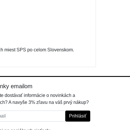
ých miest SPS po celom Slovenskom.
inky emailom
e dostávať informácie o novinkách a
ch? A navyše 3% zľavu na váš prvý nákup?
l:
Prihlásiť