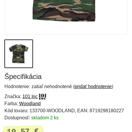
Špecifikácia
Hodnotenie:
zatiaľ nehodnotené (
pridať hodnotenie
)
Značka:
101 Inc
Farba:
Woodland
Kód tovaru: 133700-WOODLAND, EAN: 8719298180227
Dostupnosť:
skladom 2 ks
10,57 €