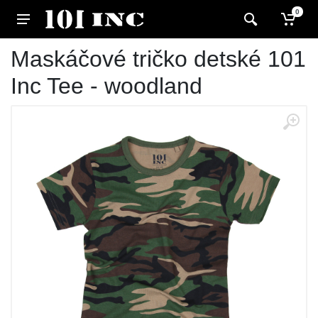
0
Maskáčové tričko detské 101
Inc Tee - woodland