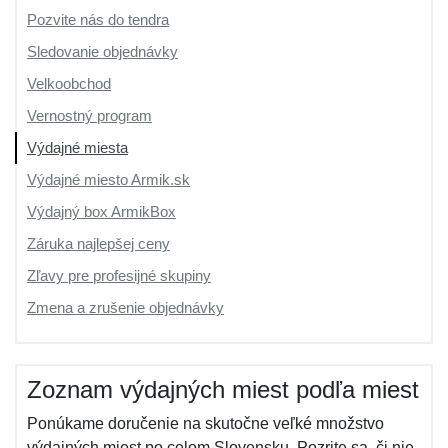
Pozvite nás do tendra
Sledovanie objednávky
Velkoobchod
Vernostný program
Výdajné miesta
Výdajné miesto Armik.sk
Výdajný box ArmikBox
Záruka najlepšej ceny
Zľavy pre profesijné skupiny
Zmena a zrušenie objednávky
Zoznam výdajných miest podľa miest
Ponúkame doručenie na skutočne veľké množstvo
výdajných miest po celom Slovensku. Pozrite sa, či nie