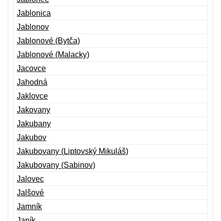
Jablonica
Jablonov
Jablonové (Bytča)
Jablonové (Malacky)
Jacovce
Jahodná
Jaklovce
Jakovany
Jakubany
Jakubov
Jakubovany (Liptovský Mikuláš)
Jakubovany (Sabinov)
Jalovec
Jalšové
Jamník
Janík