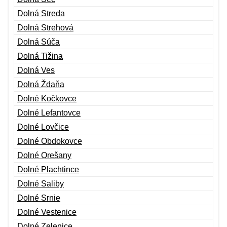
Dolná Streda
Dolná Strehová
Dolná Súča
Dolná Tižina
Dolná Ves
Dolná Ždaňa
Dolné Kočkovce
Dolné Lefantovce
Dolné Lovčice
Dolné Obdokovce
Dolné Orešany
Dolné Plachtince
Dolné Saliby
Dolné Srnie
Dolné Vestenice
Dolné Zelenice