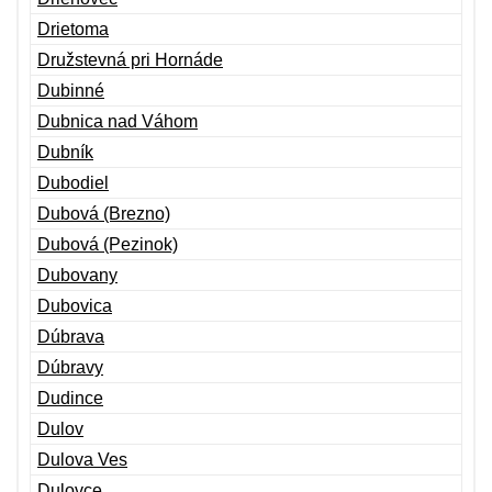
Drietoma
Družstevná pri Hornáde
Dubinné
Dubnica nad Váhom
Dubník
Dubodiel
Dubová (Brezno)
Dubová (Pezinok)
Dubovany
Dubovica
Dúbrava
Dúbravy
Dudince
Dulov
Dulova Ves
Dulovce